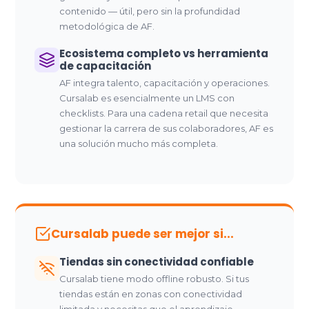
contenido — útil, pero sin la profundidad
metodológica de AF.
Ecosistema completo vs herramienta
de capacitación
AF integra talento, capacitación y operaciones.
Cursalab es esencialmente un LMS con
checklists. Para una cadena retail que necesita
gestionar la carrera de sus colaboradores, AF es
una solución mucho más completa.
Cursalab puede ser mejor si...
Tiendas sin conectividad confiable
Cursalab tiene modo offline robusto. Si tus
tiendas están en zonas con conectividad