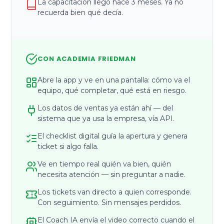
La capacitación llegó hace 3 meses. Ya no
recuerda bien qué decía.
CON ACADEMIA FRIEDMAN
Abre la app y ve en una pantalla: cómo va el
equipo, qué completar, qué está en riesgo.
Los datos de ventas ya están ahí — del
sistema que ya usa la empresa, vía API.
El checklist digital guía la apertura y genera
ticket si algo falla.
Ve en tiempo real quién va bien, quién
necesita atención — sin preguntar a nadie.
Los tickets van directo a quien corresponde.
Con seguimiento. Sin mensajes perdidos.
El Coach IA envía el video correcto cuando el