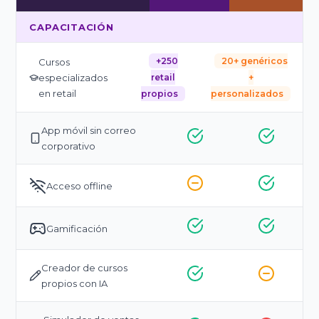
CAPACITACIÓN
+250
20+ genéricos
Cursos
especializados
retail
+
en retail
propios
personalizados
App móvil sin correo
corporativo
Acceso offline
Gamificación
Creador de cursos
propios con IA