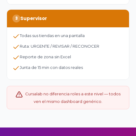
Supervisor
3
Todas sus tiendas en una pantalla
Ruta: URGENTE / REVISAR / RECONOCER
Reporte de zona sin Excel
Junta de 15 min con datos reales
Cursalab no diferencia roles a este nivel — todos
ven el mismo dashboard genérico.