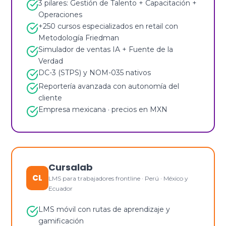
3 pilares: Gestión de Talento + Capacitación +
Operaciones
+250 cursos especializados en retail con
Metodología Friedman
Simulador de ventas IA + Fuente de la
Verdad
DC-3 (STPS) y NOM-035 nativos
Reportería avanzada con autonomía del
cliente
Empresa mexicana · precios en MXN
Cursalab
CL
LMS para trabajadores frontline · Perú · México y
Ecuador
LMS móvil con rutas de aprendizaje y
gamificación