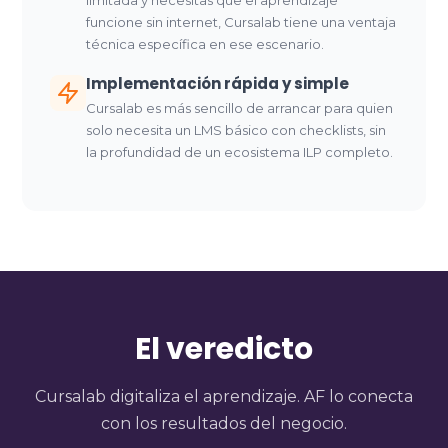
limitada y necesitas que el aprendizaje
funcione sin internet, Cursalab tiene una ventaja
técnica específica en ese escenario.
Implementación rápida y simple
Cursalab es más sencillo de arrancar para quien
solo necesita un LMS básico con checklists, sin
la profundidad de un ecosistema ILP completo.
El veredicto
Cursalab digitaliza el aprendizaje. AF lo conecta
con los resultados del negocio.