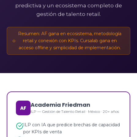
predictiva y un ecosistema completo de
gestión de talento retail.
Resumen: AF gana en ecosistema, metodología
retail y conexión con KPIs. Cursalab gana en
acceso offline y simplicidad de implementación.
Academia Friedman
AF
ILP — Gestión de Talento Retail · México · 20+ años
ILP con IA que predice brechas de capacidad
por KPIs de venta